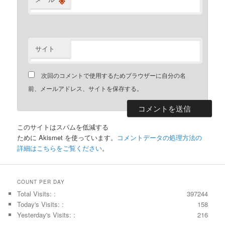
サイト
次回のコメントで使用するためブラウザーに自分の名
前、メールアドレス、サイトを保存する。
このサイトはスパムを低減する
ために Akismet を使っています。
コメントデータの処理方法の
詳細はこちらをご覧ください
。
COUNT PER DAY
Total Visits: :
397244
Today's Visits: :
158
Yesterday's Visits: :
216