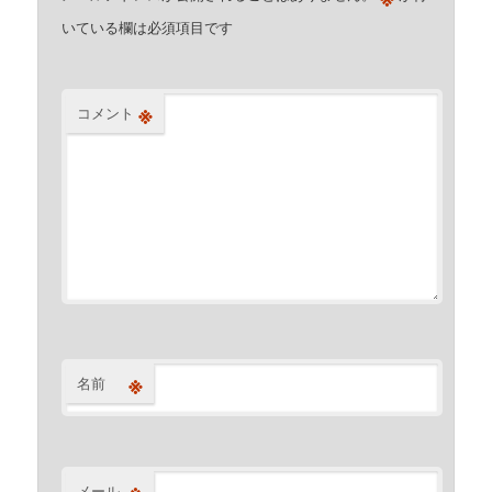
いている欄は必須項目です
※
コメント
※
名前
※
メール