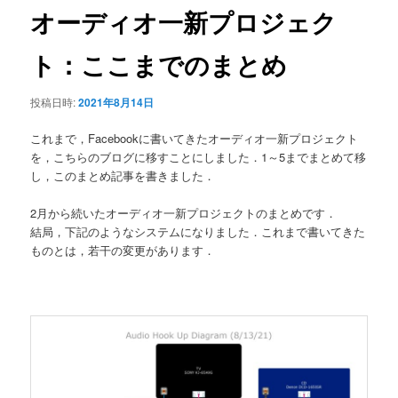
ゲ
オーディオ一新プロジェク
ー
シ
ト：ここまでのまとめ
ョ
ン
投稿日時:
2021年8月14日
これまで，Facebookに書いてきたオーディオ一新プロジェクト
を，こちらのブログに移すことにしました．1～5までまとめて移
し，このまとめ記事を書きました．
2月から続いたオーディオ一新プロジェクトのまとめです．
結局，下記のようなシステムになりました．これまで書いてきた
ものとは，若干の変更があります．